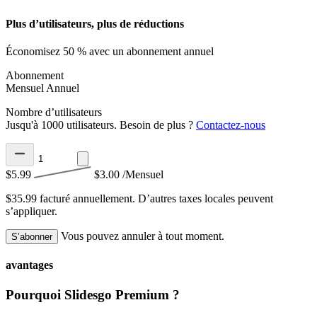
Plus d’utilisateurs, plus de réductions
Économisez 50 % avec un abonnement annuel
Abonnement
Mensuel
Annuel
Nombre d’utilisateurs
Jusqu'à 1000 utilisateurs. Besoin de plus ?
Contactez-nous
$5.99
$3.00
/Mensuel
$35.99 facturé annuellement.
D’autres taxes locales peuvent
s’appliquer.
Vous pouvez annuler à tout moment.
S’abonner
avantages
Pourquoi Slidesgo Premium ?