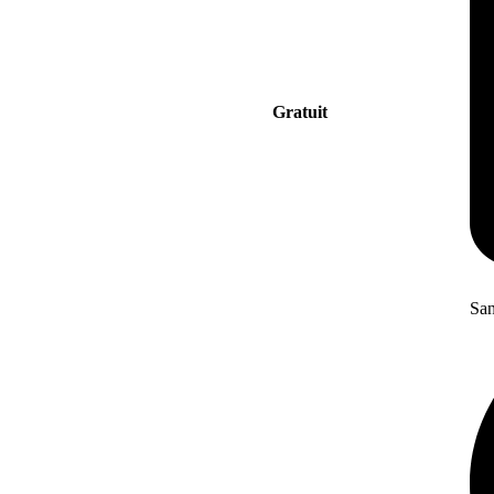
Gratuit
San