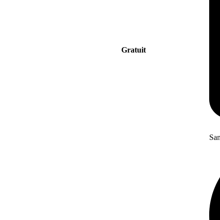
Gratuit
San