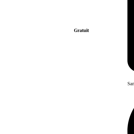
Gratuit
San