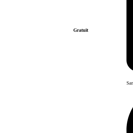
Gratuit
San