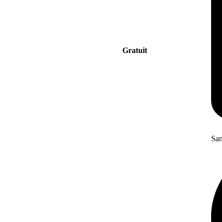
Gratuit
San