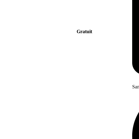
Gratuit
San