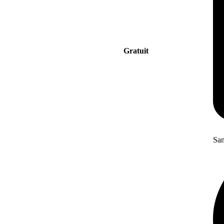
Gratuit
San