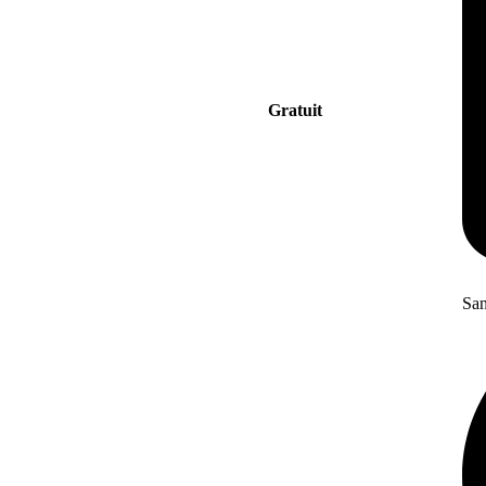
Gratuit
San