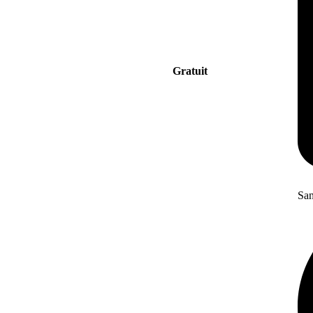
Gratuit
San