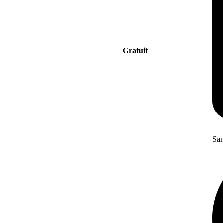
Gratuit
San