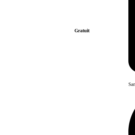
Gratuit
San