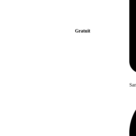
Gratuit
San