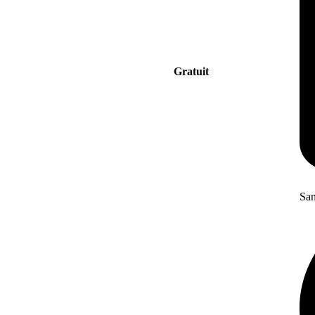
Gratuit
San