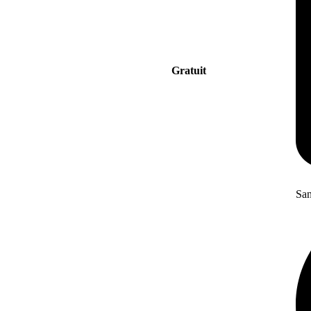
Gratuit
San