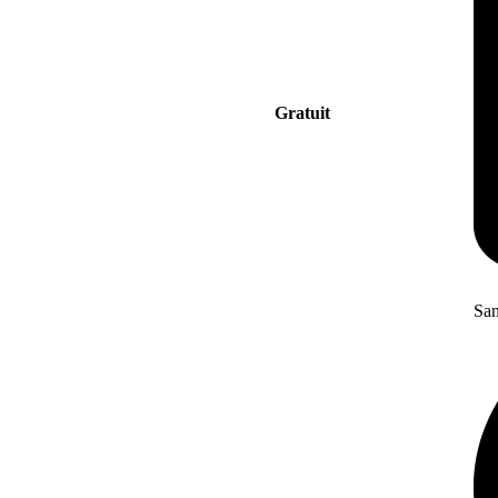
Gratuit
San