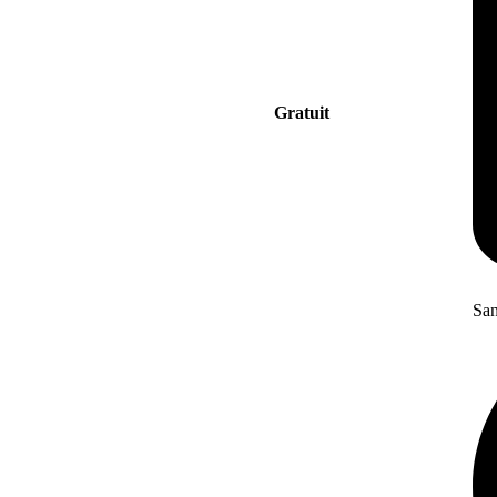
Gratuit
San