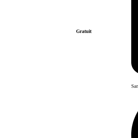
Gratuit
San