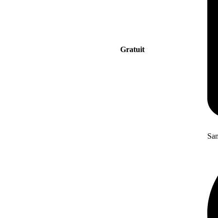
Gratuit
San