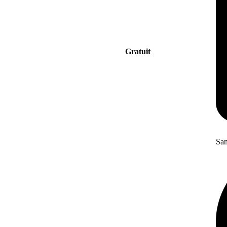
Gratuit
San