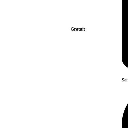
Gratuit
San