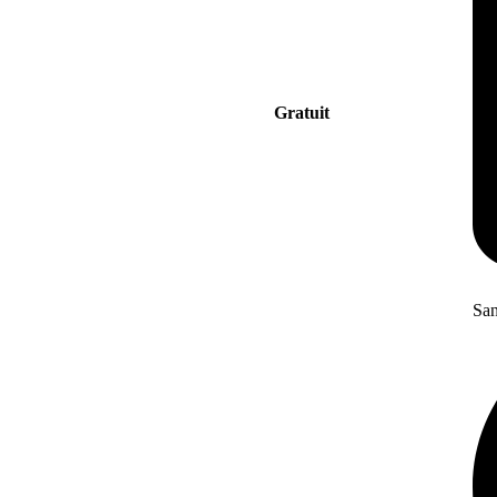
Gratuit
San