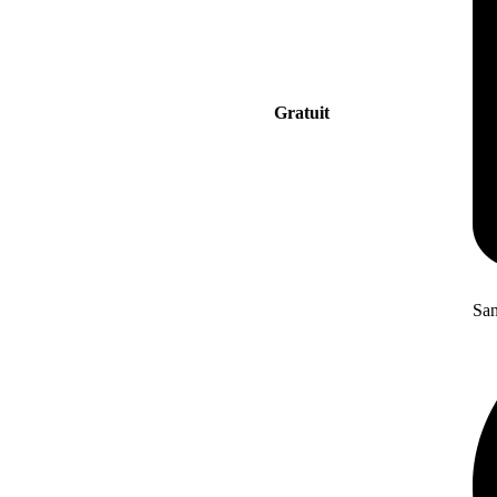
Gratuit
San