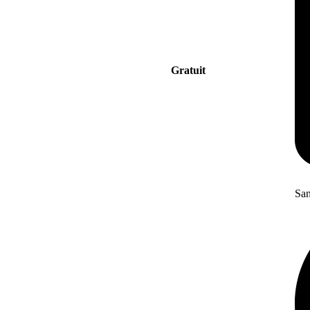
Gratuit
San