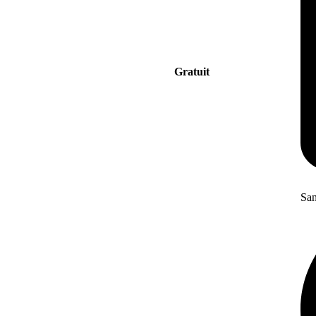
Gratuit
San