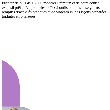
Profitez de plus de 15 000 modèles Premium et de notre contenu
exclusif prêt à l’emploi : des boîtes à outils pour les enseignants
remplies d’activités pratiques et de Slidesclass, des leçons préparées
traduites en 6 langues.