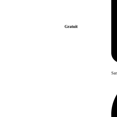
Gratuit
San