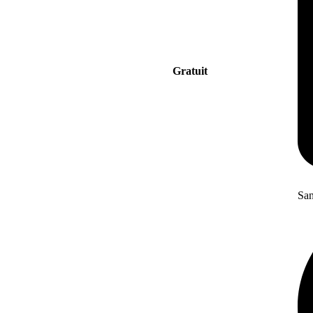
Gratuit
San