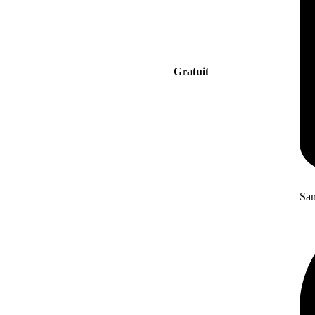
Gratuit
San