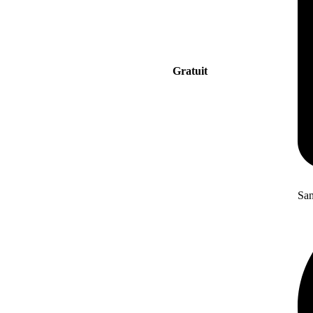
Gratuit
San