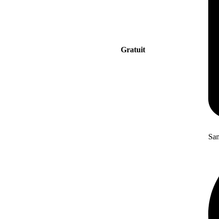
Gratuit
San