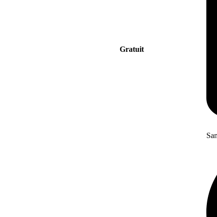
Gratuit
San