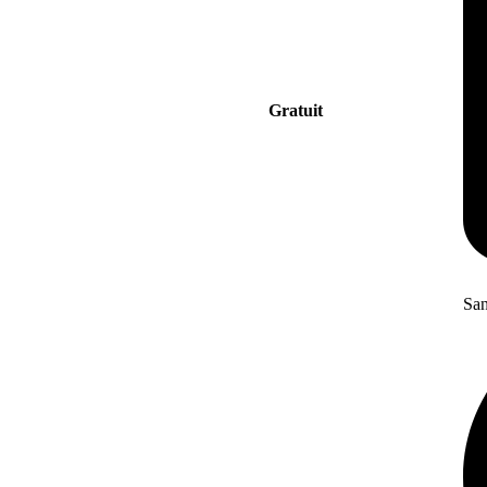
Gratuit
San