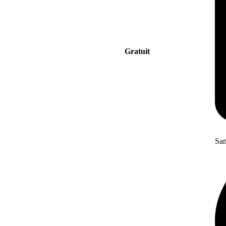
Gratuit
San