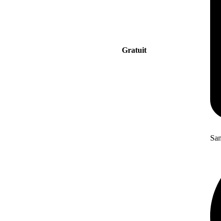
Gratuit
San