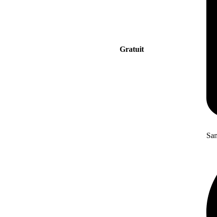
Gratuit
San