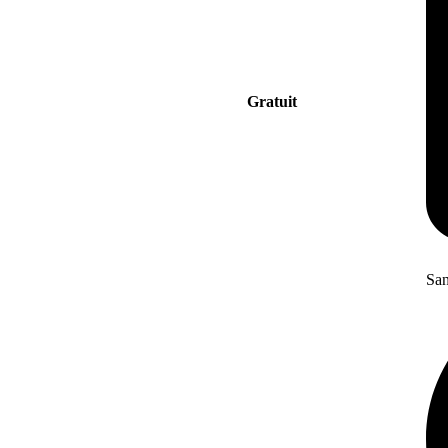
Gratuit
San