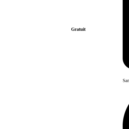
Gratuit
San