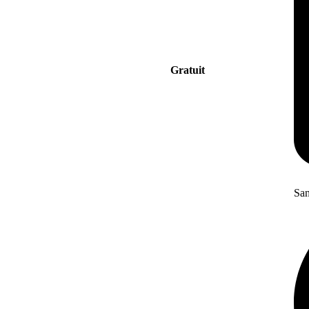
Gratuit
San