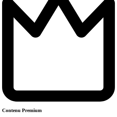
Contenu Premium