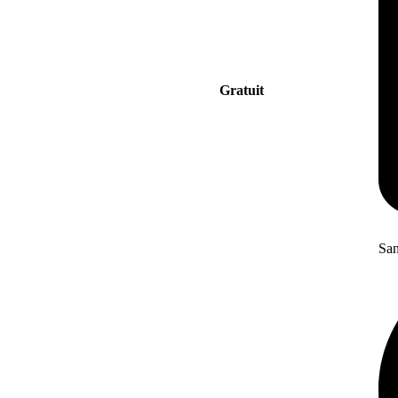
Gratuit
San