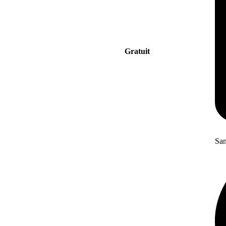
Gratuit
San