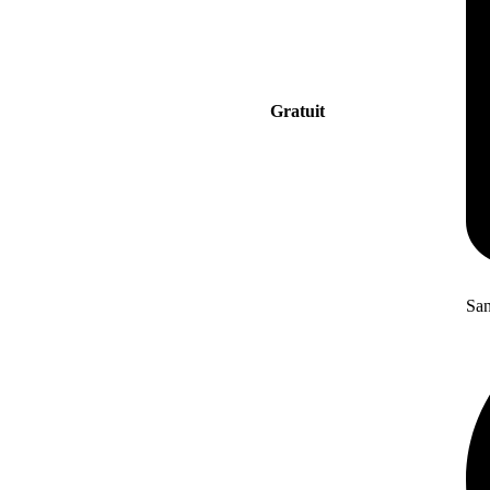
Gratuit
San