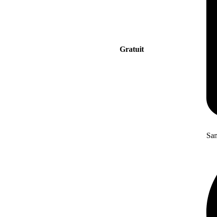
Gratuit
San