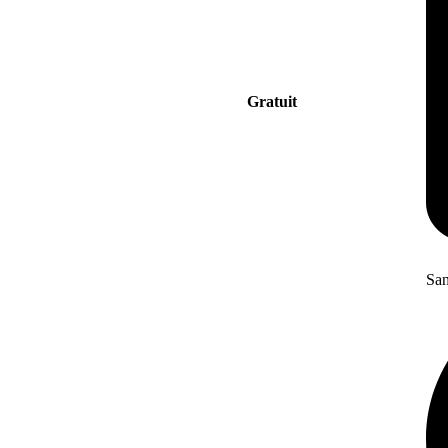
Gratuit
San