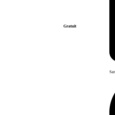
Gratuit
San