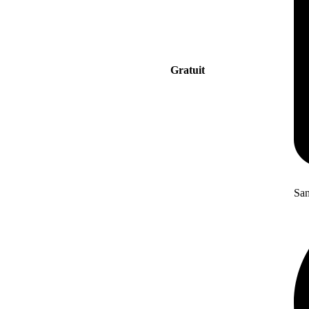
Gratuit
San