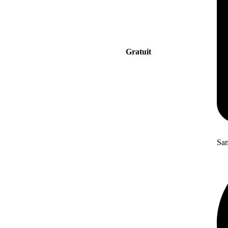
Gratuit
San