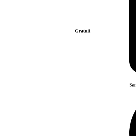
Gratuit
San