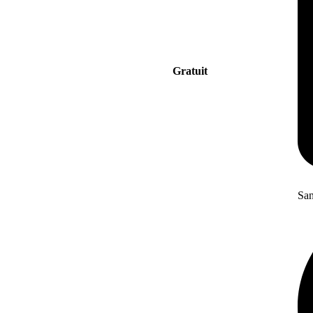
Gratuit
San