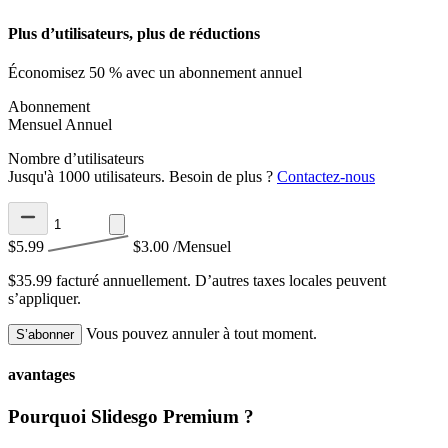
Plus d’utilisateurs, plus de réductions
Économisez 50 % avec un abonnement annuel
Abonnement
Mensuel
Annuel
Nombre d’utilisateurs
Jusqu'à 1000 utilisateurs. Besoin de plus ?
Contactez-nous
$5.99
$3.00
/Mensuel
$35.99 facturé annuellement.
D’autres taxes locales peuvent
s’appliquer.
Vous pouvez annuler à tout moment.
S’abonner
avantages
Pourquoi Slidesgo Premium ?