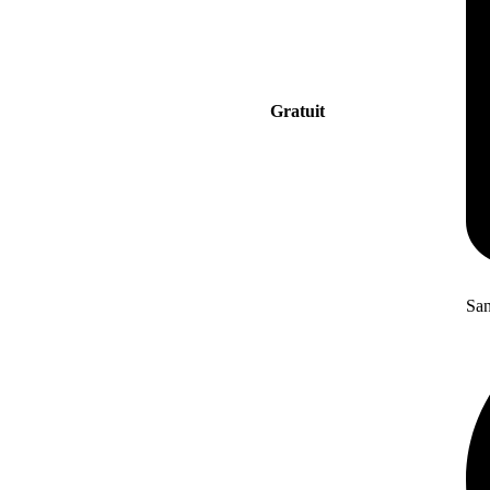
Gratuit
San