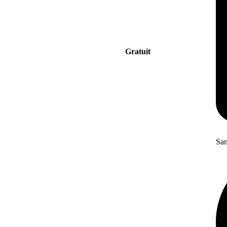
Gratuit
San