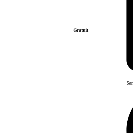
Gratuit
San